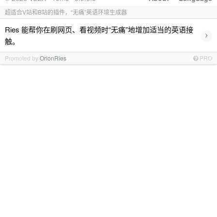
超适合V站和B站的插件，“无痛”英语环境生成器
Ries 能帮你在刷网页、看视频时“无痛”地增加适当的英语接
›
触。
Promoted by
OrionRies
PRO