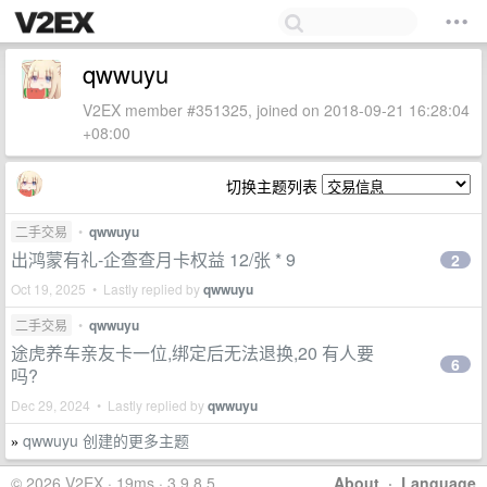
qwwuyu
V2EX member #351325, joined on 2018-09-21 16:28:04
+08:00
切换主题列表
二手交易
•
qwwuyu
出鸿蒙有礼-企查查月卡权益 12/张 * 9
2
Oct 19, 2025 • Lastly replied by
qwwuyu
二手交易
•
qwwuyu
途虎养车亲友卡一位,绑定后无法退换,20 有人要
6
吗?
Dec 29, 2024 • Lastly replied by
qwwuyu
qwwuyu 创建的更多主题
»
© 2026 V2EX · 19ms · 3.9.8.5
About
·
Language