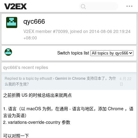
qyc666
V2EX member #70099, joined on 2014-08-06 20:19:24
+08:00
Switch topics list
qyc666's recent replies
Replied to a topic by ethusdt
Gemini in Chrome 支持日本了，为什
4 月 22
›
日
么我的不生效？
之前折腾 US 的时候总结出来就两点
1. 语言（以 macOS 为例，在通用 - 语言与地区，添加 Chrome ，语
言设为英语）
2. variations-override-country 参数
可以对照一下