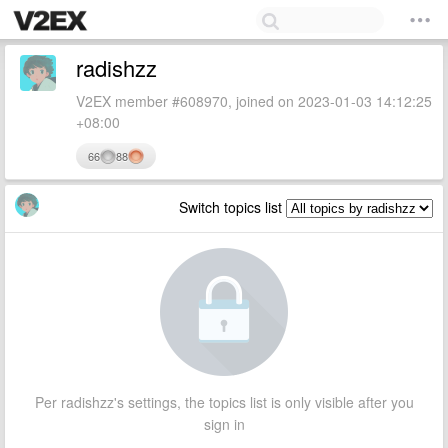
radishzz
V2EX member #608970, joined on 2023-01-03 14:12:25
+08:00
66
88
Switch topics list
Per radishzz's settings, the topics list is only visible after you
sign in