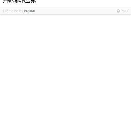
升级/新购代金券。
Promoted by
id7368
PRO