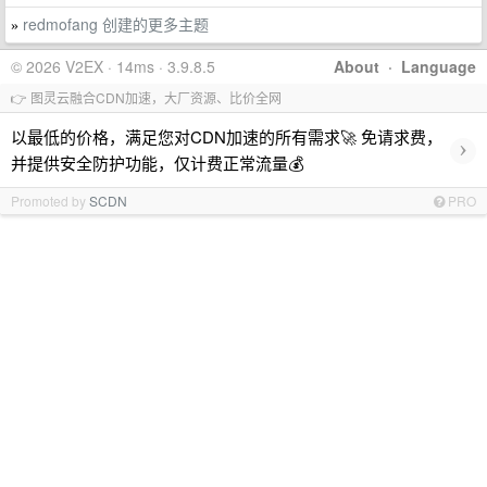
redmofang 创建的更多主题
»
© 2026 V2EX · 14ms · 3.9.8.5
About
·
Language
👉 图灵云融合CDN加速，大厂资源、比价全网
以最低的价格，满足您对CDN加速的所有需求🚀 免请求费，
›
并提供安全防护功能，仅计费正常流量💰
Promoted by
SCDN
PRO