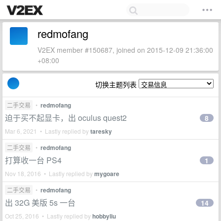
redmofang
V2EX member #150687, joined on 2015-12-09 21:36:00
+08:00
切换主题列表
二手交易
•
redmofang
迫于买不起显卡，出 oculus quest2
8
Mar 6, 2021 • Lastly replied by
taresky
二手交易
•
redmofang
打算收一台 PS4
1
Nov 18, 2016 • Lastly replied by
mygoare
二手交易
•
redmofang
出 32G 美版 5s 一台
14
Oct 25, 2016 • Lastly replied by
hobbyliu