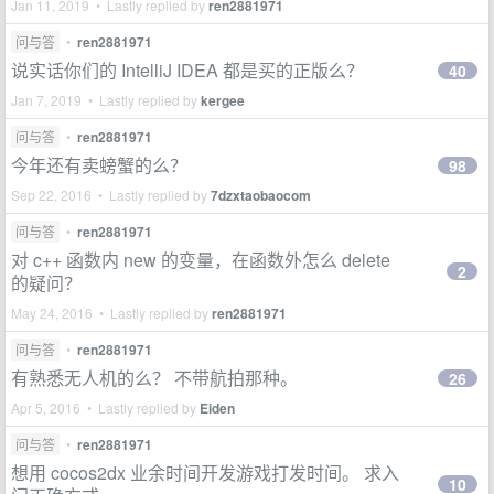
Jan 11, 2019 • Lastly replied by
ren2881971
问与答
•
ren2881971
说实话你们的 IntelliJ IDEA 都是买的正版么？
40
Jan 7, 2019 • Lastly replied by
kergee
问与答
•
ren2881971
今年还有卖螃蟹的么？
98
Sep 22, 2016 • Lastly replied by
7dzxtaobaocom
问与答
•
ren2881971
对 c++ 函数内 new 的变量，在函数外怎么 delete
2
的疑问？
May 24, 2016 • Lastly replied by
ren2881971
问与答
•
ren2881971
有熟悉无人机的么？ 不带航拍那种。
26
Apr 5, 2016 • Lastly replied by
Eiden
问与答
•
ren2881971
想用 cocos2dx 业余时间开发游戏打发时间。 求入
10