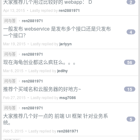
大家推荐几个用过比较好的 webapp： D
2
Apr 13, 2015 • Lastly replied by
ren2881971
问与答
•
ren2881971
一般发布 webservice 是发布多个接口还是只发布
4
一个接口？
Mar 19, 2015 • Lastly replied by
jarlyyn
问与答
•
ren2881971
现在海龟创业都这么疯狂么。。。
56
Mar 6, 2015 • Lastly replied by
jedihy
问与答
•
ren2881971
推荐个买域名和云服务器的好地方~
15
Feb 27, 2015 • Lastly replied by
msg7086
问与答
•
ren2881971
大家推荐几个好一点的 前端 UI 框架 针对业务系
5
统。
Feb 5, 2015 • Lastly replied by
ren2881971