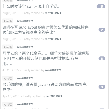
ren2881971
什么时候该学 swift~ 晚上自学党。
15
Aug 3, 2015 • Lastly replied by
ren2881971
问与答
•
ren2881971
请问在写 autolayout 约束时候怎么优雅的完成控件
2
顶部距离为父视图高度的等比？
Aug 2, 2015 • Lastly replied by
ren2881971
问与答
•
ren2881971
阿里云给了两个代金券。。 哪位大侠给我简单解释
下 阿里云的开放云储存和关系型数据库 有啥
6
用。。
Jul 28, 2015 • Lastly replied by
ren2881971
问与答
•
ren2881971
最近想跳槽，谁丢份 java 互联网方向的面试题 充
3
充电~
Apr 15, 2015 • Lastly replied by
ren2881971
问与答
•
ren2881971