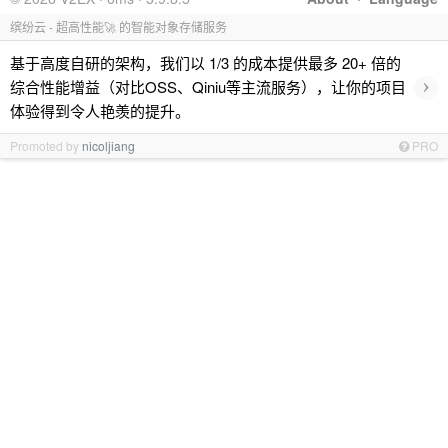
缤纷云 - 超高性能🚀 的智能对象存储服务
基于高度自研的架构，我们以 1/3 的成本提供最多 20+ 倍的
›
综合性能增益（对比OSS、Qiniu等主流服务），让你的项目
体验得到令人艳羡的提升。
Promoted by
nicoljiang
PRO