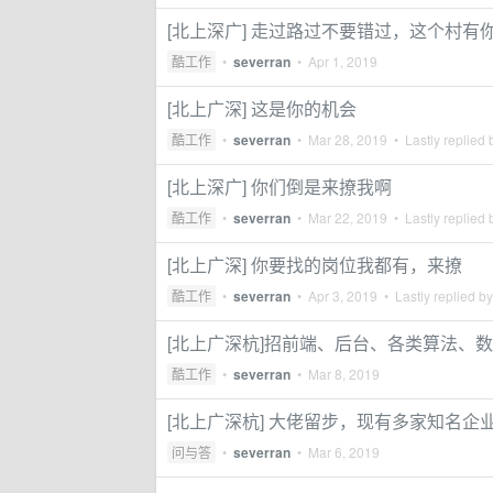
[北上深广] 走过路过不要错过，这个村有
酷工作
•
severran
•
Apr 1, 2019
[北上广深] 这是你的机会
酷工作
•
severran
•
Mar 28, 2019
• Lastly replied
[北上深广] 你们倒是来撩我啊
酷工作
•
severran
•
Mar 22, 2019
• Lastly replied
[北上广深] 你要找的岗位我都有，来撩
酷工作
•
severran
•
Apr 3, 2019
• Lastly replied b
[北上广深杭]招前端、后台、各类算法、
酷工作
•
severran
•
Mar 8, 2019
[北上广深杭] 大佬留步，现有多家知名
问与答
•
severran
•
Mar 6, 2019