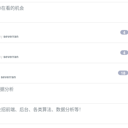
你在看的机会
4
 by
severran
4
 by
severran
18
y
severran
数据分析
企业招前端、后台、各类算法、数据分析等！