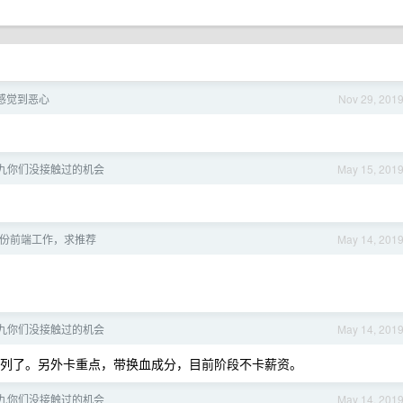
感觉到恶心
Nov 29, 201
有八九你们没接触过的机会
May 15, 201
求一份前端工作，求推荐
May 14, 201
有八九你们没接触过的机会
May 14, 201
列了。另外卡重点，带换血成分，目前阶段不卡薪资。
有八九你们没接触过的机会
May 14, 201