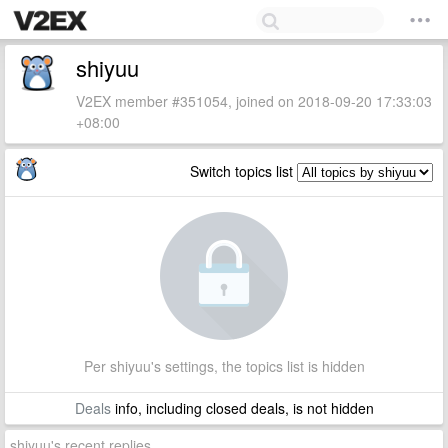
shiyuu
V2EX member #351054, joined on 2018-09-20 17:33:03
+08:00
Switch topics list
Per shiyuu's settings, the topics list is hidden
Deals
info, including closed deals, is not hidden
shiyuu's recent replies