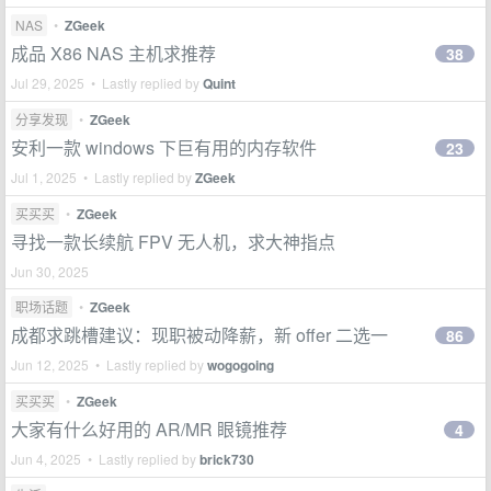
NAS
•
ZGeek
成品 X86 NAS 主机求推荐
38
Jul 29, 2025 • Lastly replied by
Quint
分享发现
•
ZGeek
安利一款 windows 下巨有用的内存软件
23
Jul 1, 2025 • Lastly replied by
ZGeek
买买买
•
ZGeek
寻找一款长续航 FPV 无人机，求大神指点
Jun 30, 2025
职场话题
•
ZGeek
成都求跳槽建议：现职被动降薪，新 offer 二选一
86
Jun 12, 2025 • Lastly replied by
wogogoing
买买买
•
ZGeek
大家有什么好用的 AR/MR 眼镜推荐
4
Jun 4, 2025 • Lastly replied by
brick730