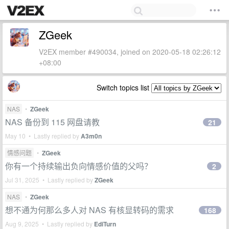
ZGeek
V2EX member #490034, joined on 2020-05-18 02:26:12
+08:00
Switch topics list
NAS
•
ZGeek
NAS 备份到 115 网盘请教
21
May 10 • Lastly replied by
A3m0n
情感问题
•
ZGeek
你有一个持续输出负向情感价值的父吗？
2
Jul 31, 2025 • Lastly replied by
ZGeek
NAS
•
ZGeek
想不通为何那么多人对 NAS 有核显转码的需求
168
Aug 9, 2025 • Lastly replied by
EdiTurn