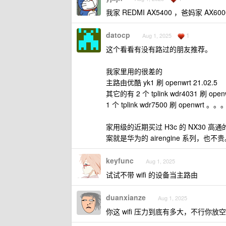
我家 REDMI AX5400 ，爸妈家 A
datocp
1
Aug 1, 2025
这个看看有没有路过的朋友推荐。
我家里用的很差的
主路由优酷 yk1 刷 openwrt 21.02.5
其它的有 2 个 tplink wdr4031 刷 open
1 个 tplink wdr7500 刷 openwrt 。。
家用级的近期买过 H3c 的 NX30 高通的
案就是华为的 airengine 系列，也不
keyfunc
Aug 1, 2025
试试不带 wifi 的设备当主路由
duanxianze
Aug 1, 2025
你这 wifi 压力到底有多大，不行你