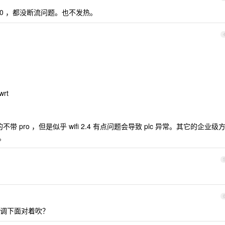
X6000 ，都没断流问题。也不发热。
wrt
。
不带 pro ，但是似乎 wifi 2.4 有点问题会导致 plc 异常。其它的企业级
贵。
放空调下面对着吹？