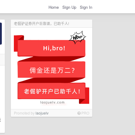
Home
Sign Up
Sign In
老倔驴证券开户巨靠谱，已助千人!
Promoted by
laojuelv
PRO
拆