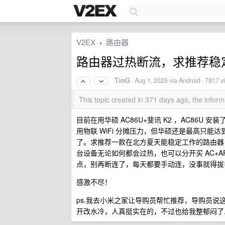
V2EX
路由器
›
路由器过热断流，求推荐稳
TimG
·
Aug 1, 2025
via Android · 7817 v
This topic created in 371 days ago, the info
目前在用华硕 AC86U+斐讯 K2 ，AC86U
用物联 WiFi 分摊压力，但华硕还是最高只能
了。求推荐一款在北方夏天能稳定工作的路由器，
台设备无论如何都会过热，也可以分开买 AC+
点，别再断连了，每天都要手动连，没事就得拔
感激不尽！
ps.我去小米之家让导购员帮忙推荐，导购员
开改水冷，人真挺实在的，不过也给我整郁闷了....