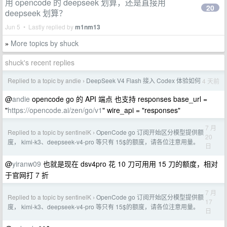
用 opencode 的 deepseek 划算，还是直接用
20
deepseek 划算？
Jun 5 • Lastly replied by
m1nm13
More topics by shuck
»
shuck's recent replies
Replied to a topic by andie
DeepSeek V4 Flash 接入 Codex 体验如何
4 天前
›
@
andie
opencode go 的 API 端点 也支持 responses base_url =
"
https://opencode.ai/zen/go/v1
" wire_api = "responses"
7 月
Replied to a topic by sentinelK
OpenCode go 订阅开始区分模型提供额
›
20
度， kimi-k3、deepseek-v4-pro 等只有 15$的额度，请各位注意用量。
日
@
yiranw09
也就是现在 dsv4pro 花 10 刀可用用 15 刀的额度，相对
于官网打 7 折
7 月
Replied to a topic by sentinelK
OpenCode go 订阅开始区分模型提供额
›
17
度， kimi-k3、deepseek-v4-pro 等只有 15$的额度，请各位注意用量。
日