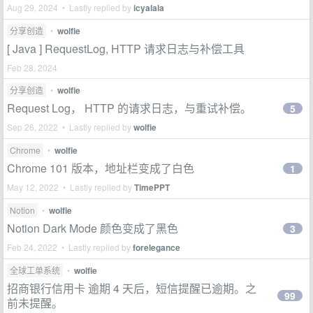
Aug 29, 2024 • Lastly replied by
icyalala
分享创造
•
wolfie
[ Java ] RequestLog, HTTP 请求日志与补偿工具
Feb 28, 2024
分享创造
•
wolfie
Request Log， HTTP 的请求日志，与重试补偿。
5
Sep 26, 2022 • Lastly replied by
wolfie
Chrome
•
wolfie
Chrome 101 版本，地址栏变成了白色
1
May 12, 2022 • Lastly replied by
TimePPT
Notion
•
wolfie
Notion Dark Mode 颜色变成了黑色
3
Feb 24, 2022 • Lastly replied by
forelegance
全球工单系统
•
wolfie
招商银行信用卡 逾期 4 天后，短信提醒已逾期。之
99
前未提醒。