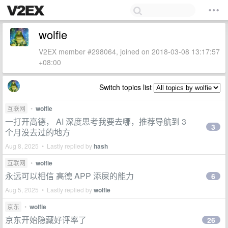
wolfie
V2EX member #298064, joined on 2018-03-08 13:17:57
+08:00
Switch topics list
互联网
•
wolfie
一打开高德， AI 深度思考我要去哪，推荐导航到 3
3
个月没去过的地方
Aug 8, 2025 • Lastly replied by
hash
互联网
•
wolfie
永远可以相信 高德 APP 添屎的能力
6
Aug 5, 2025 • Lastly replied by
wolfie
京东
•
wolfie
京东开始隐藏好评率了
26