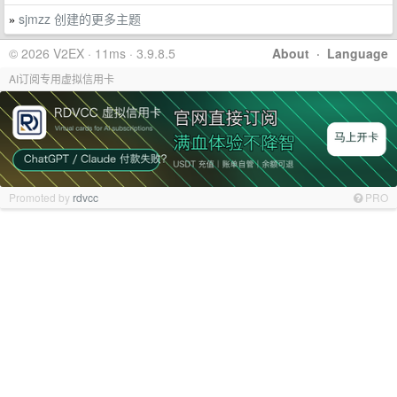
sjmzz 创建的更多主题
»
© 2026 V2EX · 11ms · 3.9.8.5
About
·
Language
AI订阅专用虚拟信用卡
Promoted by
rdvcc
PRO