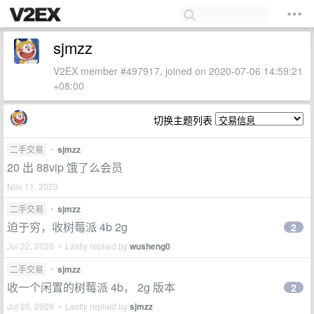
sjmzz
V2EX member #497917, joined on 2020-07-06 14:59:21
+08:00
切换主题列表
二手交易
•
sjmzz
20 出 88vip 饿了么会员
Nov 11, 2023
二手交易
•
sjmzz
迫于穷，收树莓派 4b 2g
2
Jul 22, 2020 • Lastly replied by
wusheng0
二手交易
•
sjmzz
收一个闲置的树莓派 4b， 2g 版本
2
Jul 20, 2020 • Lastly replied by
sjmzz