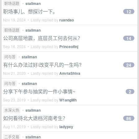
职场话题
•
stallman
职场事儿、想探讨一下。
12
Nov 19, 2024 • Lastly replied by
ruandao
职场话题
•
stallman
公司高层地震，底层员工何去何从？
14
Sep 16, 2024 • Lastly replied by
PrinceofInj
问与答
•
stallman
有什么办法过好/改变平凡的一生吗?
24
Nov 21, 2020 • Lastly replied by
AmrtaShiva
问与答
•
stallman
分享下午参与抽奖的一件小事情~
2
Sep 23, 2019 • Lastly replied by
W1angMh
水深火热
•
stallman
如何看待北大退档河南考生？
86
Aug 11, 2019 • Lastly replied by
ladypxy
二手交易
•
stallman