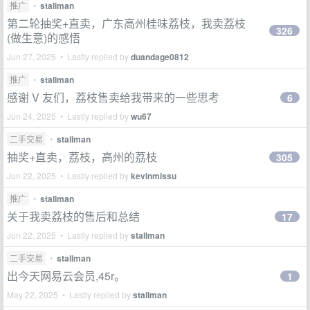
推广
•
stallman
第二轮抽奖+直卖，广东高州桂味荔枝，我卖荔枝
326
(做生意)的感悟
Jun 27, 2025 • Lastly replied by
duandage0812
推广
•
stallman
感谢 V 友们，荔枝售卖给我带来的一些思考
6
Jun 24, 2025 • Lastly replied by
wu67
二手交易
•
stallman
抽奖+直卖，荔枝，高州的荔枝
305
Jun 22, 2025 • Lastly replied by
kevinmissu
推广
•
stallman
关于我卖荔枝的售后和总结
17
Jun 22, 2025 • Lastly replied by
stallman
二手交易
•
stallman
出今天网易云会员,45r。
1
May 22, 2025 • Lastly replied by
stallman