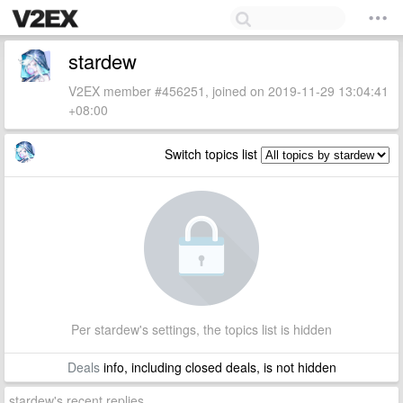
stardew
V2EX member #456251, joined on 2019-11-29 13:04:41
+08:00
Switch topics list
Per stardew's settings, the topics list is hidden
Deals
info, including closed deals, is not hidden
stardew's recent replies