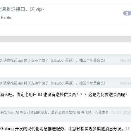
 消息推送接口，送 vip~
3
y
Hardo
fyX 消息推送 api 终于支持个微了（clawbot 渠道），抽五个年费会员！
Mar 2
fyX 消息推送 api 终于支持个微了（clawbot 渠道），抽五个年费会员！
Mar 2
人吧。绑定老用户 ID 也没有送补偿会员？？？这是为何要送会员呢？
t] 有没有实际用 AI 写自己项目的朋友，最近公司开始推 AI 写代码，而我本身
Oct 21, 202
款基于 Golang 开发的现代化消息推送服务，让您轻松实现多渠道消息分发。只