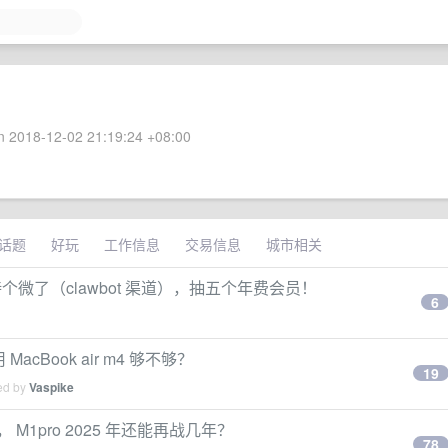
 2018-12-02 21:19:24 +08:00
话题
好玩
工作信息
交易信息
城市相关
于支持个微了（clawbot 渠道），抽五个年费会员！
6
acBook air m4 够不够？
19
ied by
Vaspike
 M1pro 2025 年还能再战几年？
78