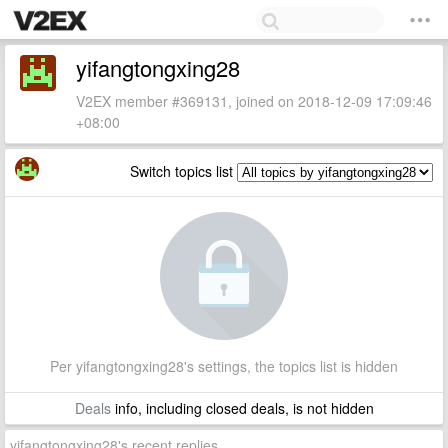
yifangtongxing28
V2EX member #369131, joined on 2018-12-09 17:09:46
+08:00
Switch topics list
Per yifangtongxing28's settings, the topics list is hidden
Deals
info, including closed deals, is not hidden
yifangtongxing28's recent replies