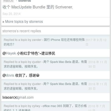
macOS
•
stoneros
收个 MacUpdate Bundle 里的 Scrivener.
Sep 20, 2014
More topics by stoneros
»
stoneros's recent replies
Replied to a topic by zander
国行 iPhone 现在还有哪些特殊
2017 年 9 月 12
›
日
的地方？
@
Hayek
小粉红👂“特色”=建议移民
Replied to a topic by zjuster
两个 Spark Mac Beta 邀请，有需
2016 年 11 月
›
30 日
求的请留邮箱，按顺序发。
@
dovis
收到了，感谢😁
Replied to a topic by zjuster
两个 Spark Mac Beta 邀请，有需
2016 年 11 月
›
30 日
求的请留邮箱，按顺序发。
lxiaoan✉️
gmail.com
Replied to a topic by zyllwy
office mac 365 到期了，官方价格
2016 年 7 月
›
11 日
续约？？？还有捷径