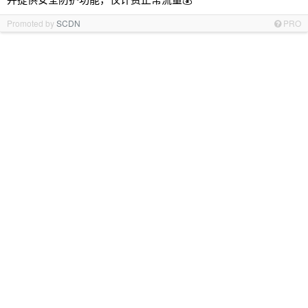
Promoted by
SCDN
PRO