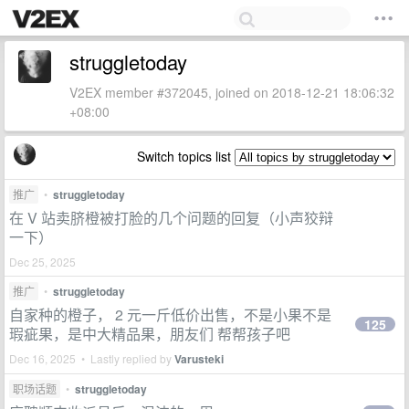
struggletoday
V2EX member #372045, joined on 2018-12-21 18:06:32
+08:00
Switch topics list
推广
•
struggletoday
在 V 站卖脐橙被打脸的几个问题的回复（小声狡辩
一下）
Dec 25, 2025
推广
•
struggletoday
自家种的橙子， 2 元一斤低价出售，不是小果不是
125
瑕疵果，是中大精品果，朋友们 帮帮孩子吧
Dec 16, 2025 • Lastly replied by
Varusteki
职场话题
•
struggletoday