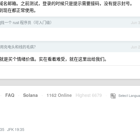
个域名邮箱。之前测试，登录的时候只是提示需要接码，没有提示封号。
册到现在都正常使用。
]找一个 rust 程序员（可入门级）
Jun 
用充电头和线的毛病？
Jun 
就是买个情绪价值。实在看着难受，就在这里出给我们。
·
FAQ
·
Solana
·
1162 Online
Highest 6679
·
Select Langua
:35
·
JFK 19:35