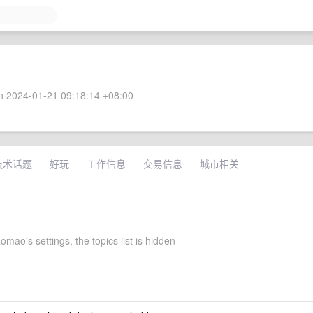
 2024-01-21 09:18:14 +08:00
技术话题
好玩
工作信息
交易信息
城市相关
ao's settings, the topics list is hidden