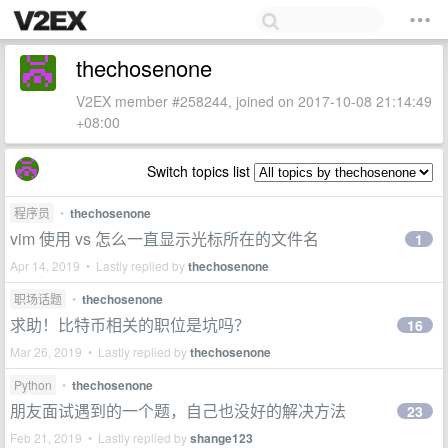
thechosenone
V2EX member #258244, joined on 2017-10-08 21:14:49
+08:00
Switch topics list
程序员
•
thechosenone
vim 使用 vs 怎么一直显示光标所在的文件名
1
Apr 14, 2019 • Lastly replied by
thechosenone
职场话题
•
thechosenone
求助！比特币相关的职位是坑吗？
16
Mar 26, 2019 • Lastly replied by
thechosenone
Python
•
thechosenone
朋友面试遇到的一个题，自己也没好的解决方法
23
Feb 21, 2019 • Lastly replied by
shange123