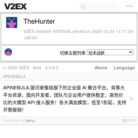
TheHunter
V2EX member #780548, joined on 2025-12-24 11:11:54
+08:00
切换主题列表
© 2026 V2EX · 8ms · 3.9.8.5
About
·
Language
APENEBULA
APINEBULA,银河录像局旗下的企业级 AI 聚合平台，背靠大
平台资源，面向开发者、团队与企业用户提供稳定、高性价
›
比的大模型 API 接入服务！各大满血模型，低至1折起，支持
开票报销！
Promoted by
zwhui
PRO