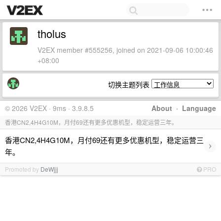
tholus
V2EX member #555256, joined on 2021-09-06 10:00:46
+08:00
切换主题列表
© 2026 V2EX · 9ms · 3.9.8.5
About
·
Language
香港CN2,4H4G10M，月付69还有更多优惠机型，稳定运营三年。
香港CN2,4H4G10M，月付69还有更多优惠机型，稳定运营三
›
年。
Promoted by
DeWjjj
PRO