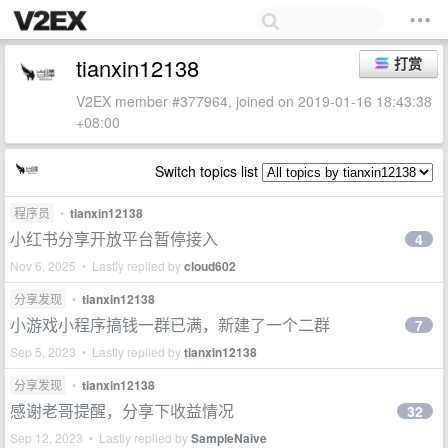
tianxin12138
打赏
V2EX member #377964, joined on 2019-01-16 18:43:38
+08:00
Switch topics list
程序员
•
tianxin12138
小红书分享开放平台暂停接入
4
Nov 6, 2025 • Lastly replied by
cloud602
分享发现
•
tianxin12138
小游戏小程序搞钱一群已满，新建了一个二群
7
Sep 5, 2023 • Lastly replied by
tianxin12138
分享发现
•
tianxin12138
感谢老哥提醒，分享下收益情况
32
Sep 12, 2023 • Lastly replied by
SampleNaive