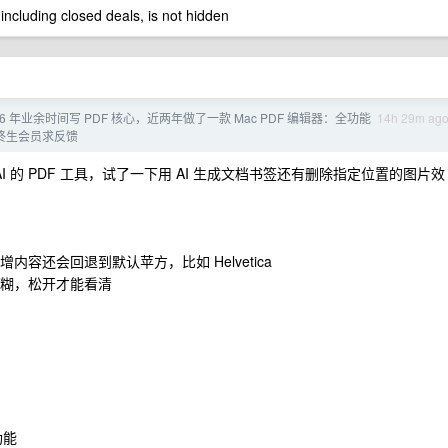
 including closed deals, is not hidden
16 年业余时间写 PDF 核心，近两年做了一款 Mac PDF 编辑器：全功能
14h 29m ag
0 个终生会员求反馈
于 AI 的 PDF 工具，试了一下用 AI 生成文档书签还有删除指定位置的图片效
容还会回退到默认苹方，比如 Helvetica
模糊，松开才能看清
功能