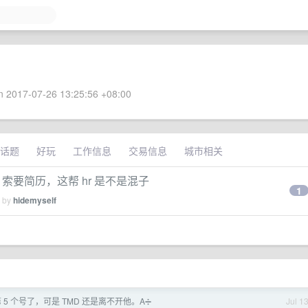
 2017-07-26 13:25:56 +08:00
话题
好玩
工作信息
交易信息
城市相关
r 索要简历，这帮 hr 是不是混子
1
d by
hidemyself
5 个号了，可是 TMD 还是离不开他。A➗
Jul 1