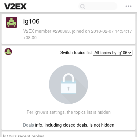
lg106
V2EX member #290363, joined on 2018-02-07 14:34:17
+08:00
Switch topics list
Per lg106's settings, the topics list is hidden
Deals
info, including closed deals, is not hidden
lg106's recent replies