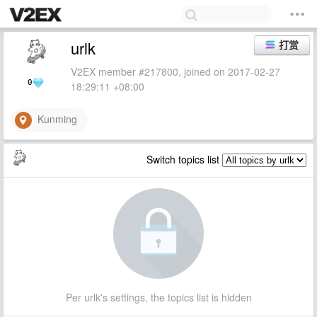
urlk
打赏
V2EX member #217800, joined on 2017-02-27
0
18:29:11 +08:00
Kunming
Switch topics list
Per urlk's settings, the topics list is hidden