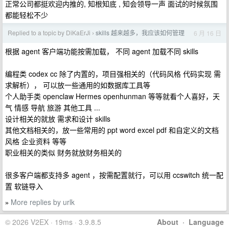
正常公司都挺欢迎内推的, 知根知底 , 知会领导一声 面试的时候氛围
都能轻松不少
Replied to a topic by DiKaErJi
skills 越来越多，我应该如何管理
6 月 16 日
›
根据 agent 客户端功能按需加载， 不同 agent 加载不同 skills
编程类 codex cc 除了内置的，项目强相关的（代码风格 代码实现 需
求解析）， 可以放一些通用的如数据库工具等
个人助手类 openclaw Hermes openhunman 等等就看个人喜好，天
气 情感 导航 旅游 其他工具 ...
设计相关的就放 需求和设计 skills
其他文档相关的，放一些常用的 ppt word excel pdf 和自定义的文档
风格 企业资料 等等
职业相关的类似 财务就放财务相关的
很多客户端都支持多 agent ，按需配置就行，可以用 ccswitch 统一配
置 软链导入
More replies by urlk
»
© 2026 V2EX · 19ms · 3.9.8.5
About
·
Language