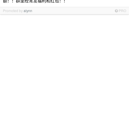
额！！群里经常发福利和红包！！
Promoted by
alynn
PRO