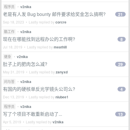
程序员
•
v2nika
老是有人发 Bug bounty 邮件要求给奖金怎么搞啊?
21
Sep 18, 2023 • Lastly replied by
corcre
酷工作
•
v2nika
现在在哪能找到远程办公的工作啊?
8
Jul 18, 2019 • Lastly replied by
meathill
健身
•
v2nika
肚子上的肥肉怎么减?
29
May 31, 2019 • Lastly replied by
zanyxd
问与答
•
v2nika
有国内的硬核单反光学镜头公司么?
4
Dec 13, 2019 • Lastly replied by
niubee1
程序员
•
v2nika
写了个项目不敢重新启动了...
13
Apr 5, 2019 • Lastly replied by
v2nika