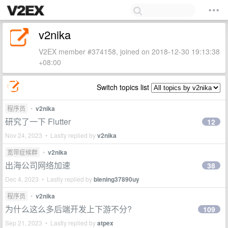
v2nika
V2EX member #374158, joined on 2018-12-30 19:13:38
+08:00
Switch topics list
程序员
•
v2nika
研究了一下 Flutter
12
Nov 24, 2023 • Lastly replied by
v2nika
宽带症候群
•
v2nika
出海公司网络加速
38
Dec 4, 2023 • Lastly replied by
blening37890uy
程序员
•
v2nika
为什么这么多后端开发上下游不分?
109
Sep 21, 2023 • Lastly replied by
atpex