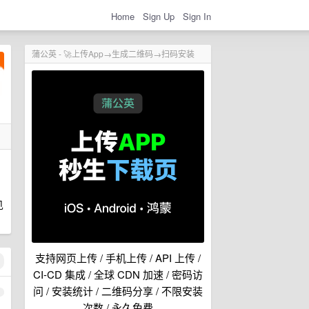
Home
Sign Up
Sign In
蒲公英 - 🚀上传App→生成二维码→扫码安装
见
支持网页上传 / 手机上传 / API 上传 /
CI-CD 集成 / 全球 CDN 加速 / 密码访
问 / 安装统计 / 二维码分享 / 不限安装
1
次数 / 永久免费