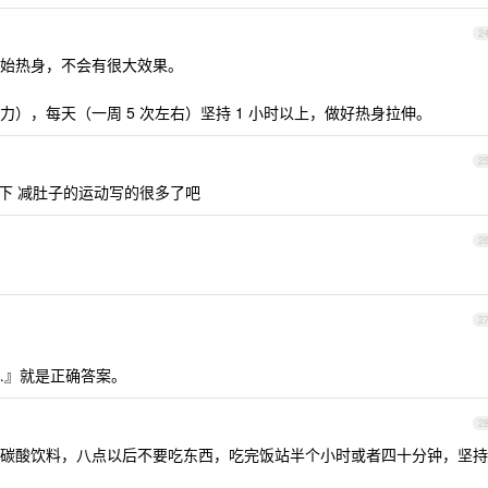
2
始热身，不会有很大效果。
），每天（一周 5 次左右）坚持 1 小时以上，做好热身拉伸。
2
一下 减肚子的运动写的很多了吧
2
2
…』就是正确答案。
2
碳酸饮料，八点以后不要吃东西，吃完饭站半个小时或者四十分钟，坚持