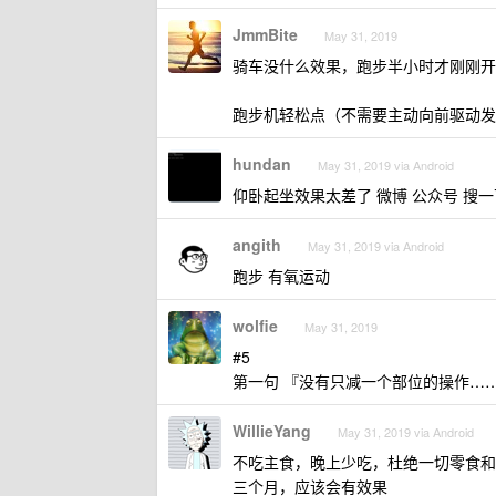
JmmBite
May 31, 2019
骑车没什么效果，跑步半小时才刚刚开
跑步机轻松点（不需要主动向前驱动发力
hundan
May 31, 2019 via Android
仰卧起坐效果太差了 微博 公众号 搜
angith
May 31, 2019 via Android
跑步 有氧运动
wolfie
May 31, 2019
#5
第一句 『没有只减一个部位的操作…
WillieYang
May 31, 2019 via Android
不吃主食，晚上少吃，杜绝一切零食和
三个月，应该会有效果