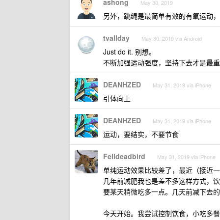
ashong
May 30, 2019
另外，跳绳是最简单有效的有氧运动，
tvallday
May 30, 2019 via Android
Just do it. 别想。
不断加强运动强度，坚持下去才是最重
DEANHZED
May 31, 2019 via iPhone
引体向上
DEANHZED
May 31, 2019 via iPhone
运动，要结实，不要节食
Felldeadbird
May 31, 2019 via iPhone
单纯运动效果比较差了，最近（接近一个
几年前减肥我也是差不多这样方式，饮
要某天稍微吃多一点。几天前减下去的
今天开始。我尝试控制饮食，小吃多餐