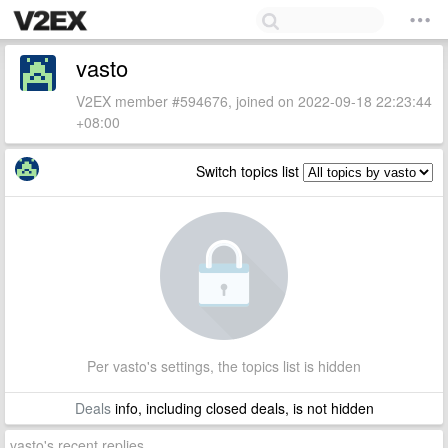
vasto
V2EX member #594676, joined on 2022-09-18 22:23:44
+08:00
Switch topics list
Per vasto's settings, the topics list is hidden
Deals
info, including closed deals, is not hidden
vasto's recent replies