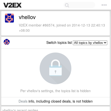
vhellov
V2EX member #86574, joined on 2014-12-13 22:40:13
+08:00
Switch topics list
Per vhellov's settings, the topics list is hidden
Deals
info, including closed deals, is not hidden
vhellov's recent replies