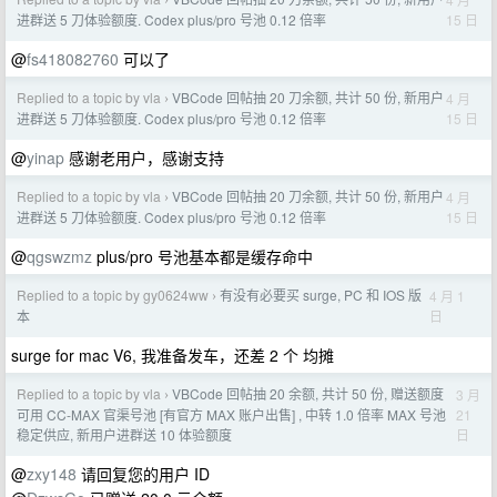
›
15 日
进群送 5 刀体验额度. Codex plus/pro 号池 0.12 倍率
@
fs418082760
可以了
Replied to a topic by vla
VBCode 回帖抽 20 刀余额, 共计 50 份, 新用户
4 月
›
15 日
进群送 5 刀体验额度. Codex plus/pro 号池 0.12 倍率
@
yinap
感谢老用户，感谢支持
Replied to a topic by vla
VBCode 回帖抽 20 刀余额, 共计 50 份, 新用户
4 月
›
15 日
进群送 5 刀体验额度. Codex plus/pro 号池 0.12 倍率
@
qgswzmz
plus/pro 号池基本都是缓存命中
Replied to a topic by gy0624ww
有没有必要买 surge, PC 和 IOS 版
4 月 1
›
日
本
surge for mac V6, 我准备发车，还差 2 个 均摊
Replied to a topic by vla
VBCode 回帖抽 20 余额, 共计 50 份, 赠送额度
3 月
›
21
可用 CC-MAX 官渠号池 [有官方 MAX 账户出售] , 中转 1.0 倍率 MAX 号池
日
稳定供应, 新用户进群送 10 体验额度
@
zxy148
请回复您的用户 ID