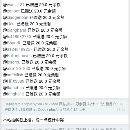
@
woniu127
已赠送 20.0 元余额
@
zenoor
已赠送 20.0 元余额
@
xiaogenban
已赠送 20.0 元余额
@
Qcui
已赠送 20.0 元余额
@
qianghaha
已赠送 20.0 元余额
@
fs418082760
已赠送 20.0 元余额
@
ShundL
已赠送 20.0 元余额
@
a1248499257
已赠送 20.0 元余额
@
FallenLeaves
已赠送 20.0 元余额
@
loserc6
已赠送 20.0 元余额
@
a951301830
已赠送 20.0 元余额
@
soFollish
已赠送 20.0 元余额
@
HFX3389
已赠送 20.0 元余额
@
flamehua
已赠送 20.0 元余额
@
fengh613
已赠送 20.0 元余额
Replied to a topic by vla
VBCode 回帖抽 20 刀余额, 共计 50 份, 新用户
4 月
›
18 日
进群送 5 刀体验额度. Codex plus/pro 号池 0.12 倍率
本帖抽奖截止楼，晚一点统计中奖
Replied to a topic by vla
VBCode 回帖抽 20 刀余额, 共计 50 份, 新用户
4 月