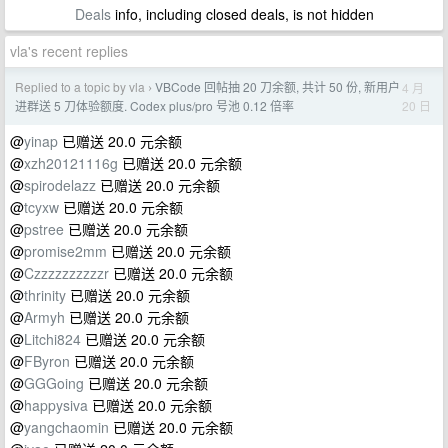
Deals
info, including closed deals, is not hidden
vla's recent replies
Replied to a topic by vla
VBCode 回帖抽 20 刀余额, 共计 50 份, 新用户
4 月
›
20 日
进群送 5 刀体验额度. Codex plus/pro 号池 0.12 倍率
@
yinap
已赠送 20.0 元余额
@
xzh20121116g
已赠送 20.0 元余额
@
spirodelazz
已赠送 20.0 元余额
@
tcyxw
已赠送 20.0 元余额
@
pstree
已赠送 20.0 元余额
@
promise2mm
已赠送 20.0 元余额
@
Czzzzzzzzzzr
已赠送 20.0 元余额
@
thrinity
已赠送 20.0 元余额
@
Armyh
已赠送 20.0 元余额
@
Litchi824
已赠送 20.0 元余额
@
FByron
已赠送 20.0 元余额
@
GGGoing
已赠送 20.0 元余额
@
happysiva
已赠送 20.0 元余额
@
yangchaomin
已赠送 20.0 元余额