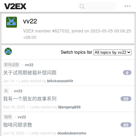
vv22
V2EX member #627032, joined on 2023-05-05 09:06:25
+08:00
Switch topics list
职场话题
•
vv22
关于试用期被裁补偿问题
8
Jan 14 • Lastly replied by
bl4ckoooooH4t
水
•
vv22
我有一个朋友的故事系列
25
Sep 18, 2025 • Lastly replied by
lijiangang886
咖啡
•
vv22
咖啡问题求教
85
Jun 12, 2025 • Lastly replied by
doudouisamomo