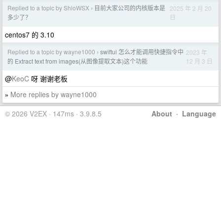
Replied to a topic by ShioWSX
目前大家公司的内核版本是
2025 年 2 月 20
›
日
多少了？
centos7 的 3.10
Replied to a topic by wayne1000
swiftui 怎么才能调用快捷指令中
2023 年
›
12 月 3 日
的 Extract text from images(从图像提取文本)这个功能
@
KeoC
呀 谢谢老板
More replies by wayne1000
»
© 2026 V2EX · 147ms · 3.9.8.5
About
·
Language