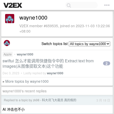
wayne1000
V2EX member #659535, joined on 2023-11-03 13:22:06
+08:00
Switch topics list
Apple
•
wayne1000
swiftui 怎么才能调用快捷指令中的 Extract text from
2
images(从图像提取文本)这个功能
Dec 3, 2023 • Lastly replied by
wayne1000
More topics by wayne1000
»
wayne1000's recent replies
Replied to a topic by zk98
科大讯飞大裁员 真的假的
3 月 18 日
›
AI 冲击也不小