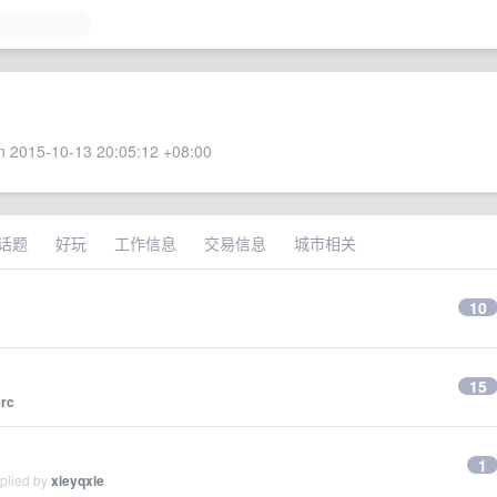
 2015-10-13 20:05:12 +08:00
话题
好玩
工作信息
交易信息
城市相关
10
15
rc
1
eplied by
xieyqxie