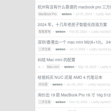
杭州有没有什么靠谱的 macbook pro 三
MacBook Pro
•
weleen
•
Jul 31, 2024
• Lastly repl
2024 年，十几年老房子智能化改造方案
智能家电
•
weleen
•
Feb 20, 2024
• Lastly replied
深圳/香港出一个 mac mini M2(8+10)， 2
二手交易
•
weleen
•
Jan 3, 2024
• Lastly replied b
纠结 Mac mini 的配置
1
Mac mini
•
weleen
•
May 19, 2023
• Lastly r
给爸妈买 NUC 还是 AMD 4 代笔记本
问与答
•
weleen
•
Jan 24, 2021
• Lastly replied by
询价出 19 款 MacBook Pro 16 寸 16g 512
二手交易
•
weleen
•
Dec 16, 2020
• Lastly replied