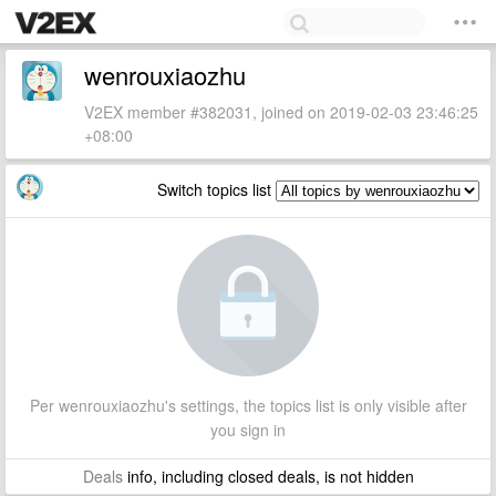
wenrouxiaozhu
V2EX member #382031, joined on 2019-02-03 23:46:25
+08:00
Switch topics list
Per wenrouxiaozhu's settings, the topics list is only visible after
you sign in
Deals
info, including closed deals, is not hidden