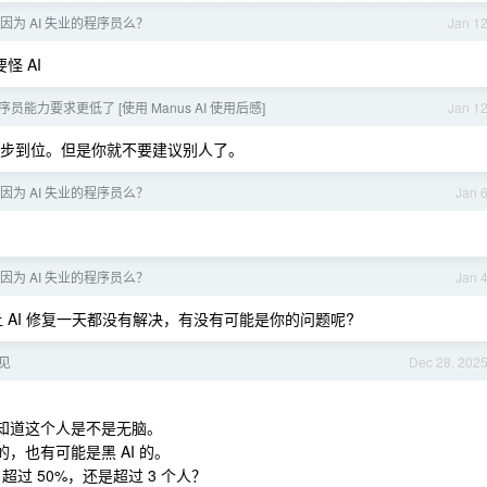
因为 AI 失业的程序员么？
Jan 1
 AI
员能力要求更低了 [使用 Manus AI 使用后感]
Jan 1
步到位。但是你就不要建议别人了。
因为 AI 失业的程序员么？
Jan 
因为 AI 失业的程序员么？
Jan 
 AI 修复一天都没有解决，有没有可能是你的问题呢?
偏见
Dec 28, 202
么知道这个人是不是无脑。
的，也有可能是黑 AI 的。
过 50%，还是超过 3 个人？