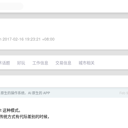
 2017-02-16 19:23:21 +08:00
术话题
好玩
工作信息
交易信息
城市相关
 原生的操作系统、AI 原生的 APP
Feb 
t 这种模式。
生和传统方式有代际差别的时候，