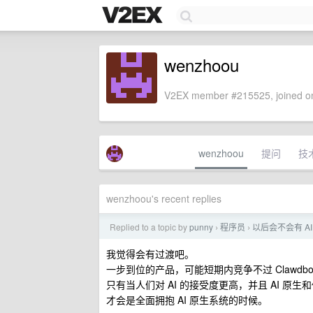
wenzhoou
V2EX member #215525, joined on
wenzhoou
提问
技
wenzhoou's recent replies
Replied to a topic by
punny
程序员
以后会不会有 AI
›
›
我觉得会有过渡吧。
一步到位的产品，可能短期内竞争不过 Clawdbo
只有当人们对 AI 的接受度更高，并且 AI 原
才会是全面拥抱 AI 原生系统的时候。