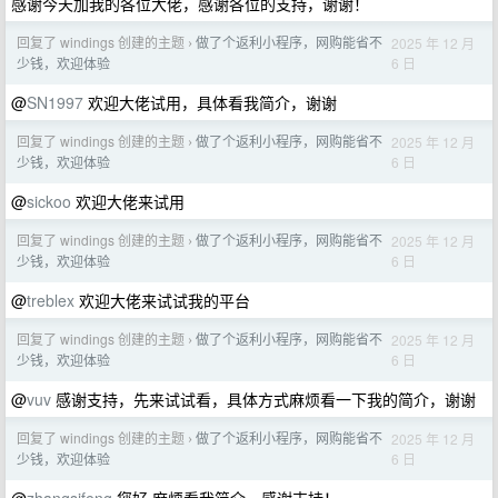
感谢今天加我的各位大佬，感谢各位的支持，谢谢！
回复了 windings 创建的主题
做了个返利小程序，网购能省不
2025 年 12 月
›
6 日
少钱，欢迎体验
@
SN1997
欢迎大佬试用，具体看我简介，谢谢
回复了 windings 创建的主题
做了个返利小程序，网购能省不
2025 年 12 月
›
6 日
少钱，欢迎体验
@
sickoo
欢迎大佬来试用
回复了 windings 创建的主题
做了个返利小程序，网购能省不
2025 年 12 月
›
6 日
少钱，欢迎体验
@
treblex
欢迎大佬来试试我的平台
回复了 windings 创建的主题
做了个返利小程序，网购能省不
2025 年 12 月
›
6 日
少钱，欢迎体验
@
vuv
感谢支持，先来试试看，具体方式麻烦看一下我的简介，谢谢
回复了 windings 创建的主题
做了个返利小程序，网购能省不
2025 年 12 月
›
6 日
少钱，欢迎体验