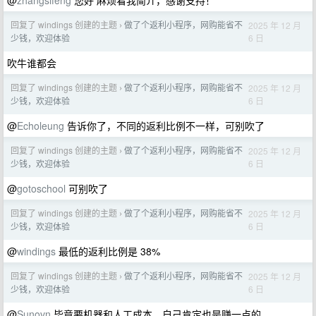
@
zhangsifeng
您好 麻烦看我简介，感谢支持！
回复了 windings 创建的主题
做了个返利小程序，网购能省不
2025 年 12 月
›
6 日
少钱，欢迎体验
吹牛谁都会
回复了 windings 创建的主题
做了个返利小程序，网购能省不
2025 年 12 月
›
6 日
少钱，欢迎体验
@
Echoleung
告诉你了，不同的返利比例不一样，可别吹了
回复了 windings 创建的主题
做了个返利小程序，网购能省不
2025 年 12 月
›
6 日
少钱，欢迎体验
@
gotoschool
可别吹了
回复了 windings 创建的主题
做了个返利小程序，网购能省不
2025 年 12 月
›
6 日
少钱，欢迎体验
@
windings
最低的返利比例是 38%
回复了 windings 创建的主题
做了个返利小程序，网购能省不
2025 年 12 月
›
6 日
少钱，欢迎体验
@
Sunovn
毕竟要机器和人工成本，自己肯定也是赚一点的。