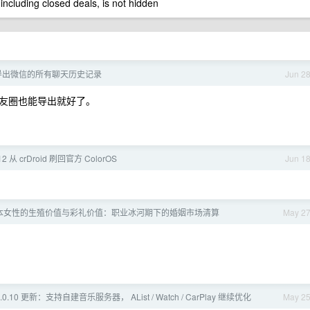
 including closed deals, is not hidden
导出微信的所有聊天历史记录
Jun 2
友圈也能导出就好了。
2 从 crDroid 刷回官方 ColorOS
Jun 1
本女性的生殖价值与彩礼价值：职业冰河期下的婚姻市场清算
May 2
0.10 更新：支持自建音乐服务器， AList / Watch / CarPlay 继续优化
May 2