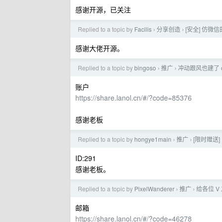
感谢开源，已关注
Replied to a topic by
Facilis
分享创造
[安全] 仿微信的
›
›
感谢大佬开源。
Replied to a topic by
bingoso
推广
冲动跟风也建了 c
›
›
账户
https://share.lanol.cn/#/?code=85376
感谢老板
Replied to a topic by
hongye1main
推广
[限时赠送]
›
›
ID:291
感谢老板。
Replied to a topic by
PixelWanderer
推广
给各位 
›
›
邮箱
https://share.lanol.cn/#/?code=46278