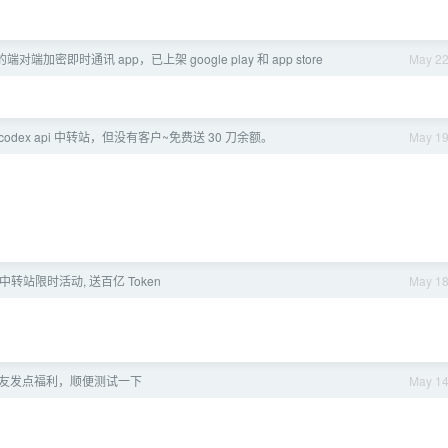
端对端加密即时通讯 app，已上架 google play 和 app store
May 2
odex api 中转站，但没有客户~免费送 30 刀余额。
May 1
 中转站限时活动, 送百亿 Token
May 1
V 友发点福利，顺便测试一下
May 1