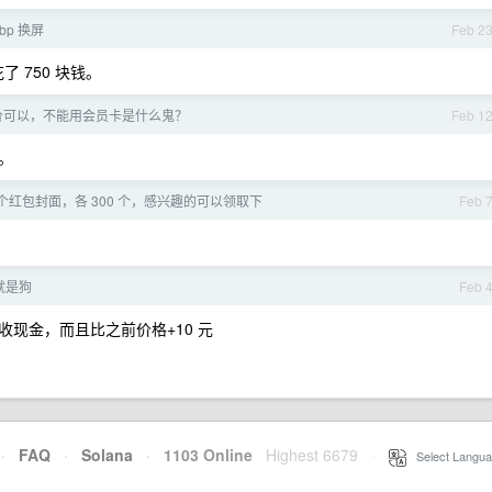
bp 换屏
Feb 2
花了 750 块钱。
价可以，不能用会员卡是什么鬼？
Feb 1
。
个红包封面，各 300 个，感兴趣的可以领取下
Feb 
就是狗
Feb 
现金，而且比之前价格+10 元
·
FAQ
·
Solana
·
1103 Online
Highest 6679
·
Select Langua