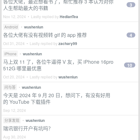
各位大佬，最近想看书了，帮忙推荐 3 本认为对你
3
人生帮助最大的书籍
Nov 12, 2024 • Lastly replied by
HedianTea
Android
•
wushenlun
各位大佬有没有视频转 gif 的 app 推荐
4
Oct 31, 2024 • Lastly replied by
zachary99
iPhone
•
wushenlun
马上双 11 了，各位牛逼得 V 友，买 iPhone 16pro
10
512G 哪里最优惠
Oct 20, 2024 • Lastly replied by
wushenlun
问与答
•
wushenlun
今天是 2024 年 9 月 20 日，想问下，有没有好用
的 YouTube 下载插件
Sep 12, 2024
分享发现
•
wushenlun
瑞讯银行开户有坑吗？
Aug 30, 2024