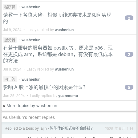
程序员
•
wushenlun
请教一下各位大佬，相似 k 线这类技术是如何实现
2
的
Jul 9, 2024 • Lastly replied by
wushenlun
服务器
•
wushenlun
有若干服务的服务器如 postfix 等，原来是 x86，现
在更换成 arm，系统都是 debian，有没有最低成本
2
的方法
Jul 9, 2024 • Lastly replied by
wushenlun
问与答
•
wushenlun
影响 A 股上涨的最核心的因素是什么？
5
Jun 25, 2024 • Lastly replied by
yuanmomo
More topics by wushenlun
»
wushenlun's recent replies
Replied to a topic by laijh
智能体的形式会不会终结?
2025 年 6 月 1 日
›