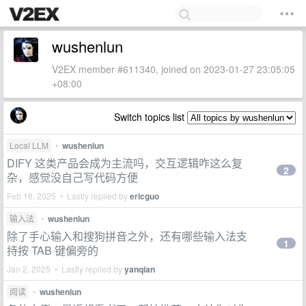
wushenlun
V2EX member #611340, joined on 2023-01-27 23:05:05
+08:00
Switch topics list
Local LLM
•
wushenlun
DIFY 这类产品会成为主流吗，交互逻辑咋这么复
2
杂，感觉没自己写代码方便
Feb 18, 2025 • Lastly replied by
ericguo
输入法
•
wushenlun
除了手心输入和搜狗拼音之外，还有哪些输入法支
1
持按 TAB 键偏旁的
Jan 2, 2025 • Lastly replied by
yanqian
阅读
•
wushenlun