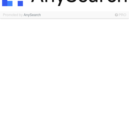
Promoted by
AnySearch
PRO