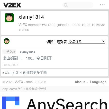
xiamy1314
V2EX member #514602, joined on 2020-10-26 10:59:32
+08:00
切换主题列表
二手交易
•
xiamy1314
出山姆副卡。100。今日刚开。
Feb 5, 2025
xiamy1314 创建的更多主题
»
© 2026 V2EX · 9ms · 3.9.8.5
About
·
Language
AnySearch 学生&开发者成长计划