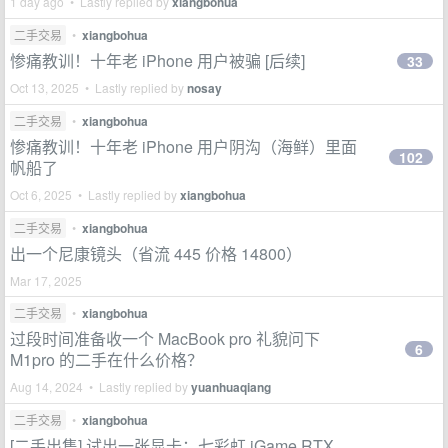
1 day ago • Lastly replied by
xiangbohua
二手交易
•
xiangbohua
惨痛教训！十年老 iPhone 用户被骗 [后续]
33
Oct 13, 2025 • Lastly replied by
nosay
二手交易
•
xiangbohua
惨痛教训！十年老 iPhone 用户阴沟（海鲜）里面
102
帆船了
Oct 6, 2025 • Lastly replied by
xiangbohua
二手交易
•
xiangbohua
出一个尼康镜头（省流 445 价格 14800）
Mar 17, 2025
二手交易
•
xiangbohua
过段时间准备收一个 MacBook pro 礼貌问下
6
M1pro 的二手在什么价格？
Aug 14, 2024 • Lastly replied by
yuanhuaqiang
二手交易
•
xiangbohua
[二手出售] 试出一张显卡：七彩虹 iGame RTX