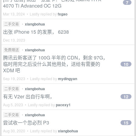
7
4070 Ti Advanced OC 12G
Mar 13, 2024 • Lastly replied by
fxgao
二手交易
•
xiangbohua
出张 iPhone 15 的发票， 6238
Dec 13, 2023
免费赠送
•
xiangbohua
腾讯云新客送了 100G 半年的 CDN，剩余 97G，
临时用完之后没什么其他用处，送给有需要的
10
XDM 吧
Sep 19, 2023 • Lastly replied by
mydingyan
二手交易
•
xiangbohua
有无 V2er 出自行车啊，
12
Aug 5, 2023 • Lastly replied by
pacexy1
二手交易
•
xiangbohua
尝试收一个忽必烈 P3
15
Aug 30, 2020 • Lastly replied by
xiangbohua