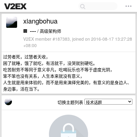
xiangbohua
🏢
----
/ 高级架构师
V2EX member #187383, joined on 2016-08-17 13:27:28
+08:00
过劳者死，过慧者天收，
困了就睡，饿了就吃，有活就干，没哭就别硬吃。
吃苦耐劳不等同于意义非凡，吃喝玩乐也不等于虚度光阴，
笨不笨也没有关系，人生本来就没有意义，
人生就是用来体验的，而不是用来演绎完美的，有意义的是身边人、
身边事，活在当下。
切换主题列表