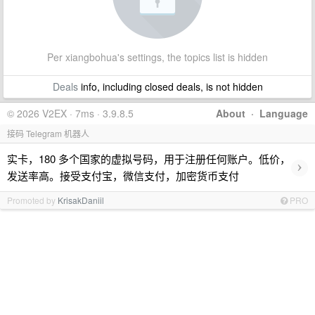
Per xiangbohua's settings, the topics list is hidden
Deals
info, including closed deals, is not hidden
© 2026 V2EX · 7ms · 3.9.8.5
About
·
Language
接码 Telegram 机器人
实卡，180 多个国家的虚拟号码，用于注册任何账户。低价，
›
发送率高。接受支付宝，微信支付，加密货币支付
Promoted by
KrisakDaniil
PRO