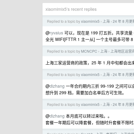
xiaomimix5's recent replies
Replied to a topic by
xiaomimix5
上海
24 年 8
›
›
@
ryvaius
可以，现在是 199 打五折。共享流量 6
全光 WIFI[FTTR 1 主一从] 一个主号最多可带 
Replied to a topic by
MCNCPC
上海
上海地区运营
›
›
上海三家运营商的政策，25 年 1 月中旬都会
Replied to a topic by
xiaomimix5
上海
24 年 8
›
›
@
dizhang
一年合约期内三折 99-199 之间
想升到 299 档，需要加白名单后方可生效。
Replied to a topic by
xiaomimix5
上海
24 年 8
›
›
@
dizhang
本月底可以转过来啦。。
套餐一年期后可以降套餐，但随时升套餐不限时