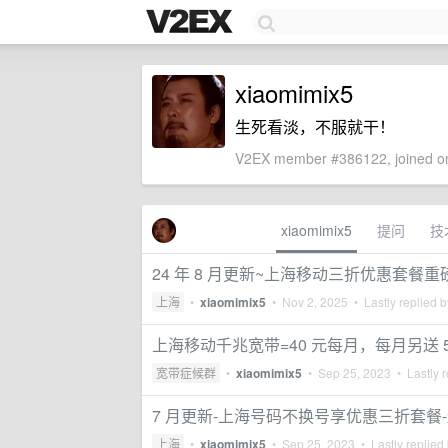
xiaomimix5
生死看淡，不服就干！
V2EX member #386122, joined on
xiaomimix5
提问
技
24 年 8 月更新~上海移动三折优惠套餐
上海
•
xiaomimix5
•
Nov 2, 2025
• Lastly replied 
上海移动千兆宽带=40 元每月，每月另送 50
宽带症候群
•
xiaomimix5
•
Sep 25, 2023
• Lastly r
7 月更新-上海号码不换号享优惠三折套
上海
•
xiaomimix5
•
Sep 25, 2023
• Lastly replied