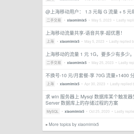
@上海移动用户： 1.3 元每 G 流量 + 5 元
二手交易
•
xiaomimix5
•
May 5, 2023
• Lastly repl
上海移动流量共享-语音共享-超优惠！
上海
•
xiaomimix5
•
May 5, 2023
• Lastly replied 
上海移动的流量 1 元 1G，要多少有多
二手交易
•
xiaomimix5
•
May 25, 2023
• Lastly re
不换号-10 元/月套餐-享 70G 流量+1400
上海
•
xiaomimix5
•
Apr 30, 2023
• Lastly replied
求 win 服务器上 Mysql 数据库某个触发
Server 数据库上的存储过程的方案
MySQL
•
xiaomimix5
•
Oct 25, 2020
• Lastly repli
More topics by xiaomimix5
»