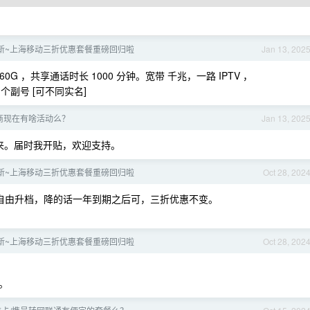
 月更新~上海移动三折优惠套餐重磅回归啦
Jan 13, 202
0G ，共享通话时长 1000 分钟。宽带 千兆，一路 IPTV ，
8 个副号 [可不同实名]
商现在有啥活动么？
Jan 13, 202
出来。届时我开贴，欢迎支持。
 月更新~上海移动三折优惠套餐重磅回归啦
Oct 28, 202
可以自由升档，降的话一年到期之后可，三折优惠不变。
 月更新~上海移动三折优惠套餐重磅回归啦
Oct 28, 202
。