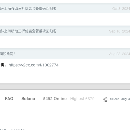
 月更新~上海移动三折优惠套餐重磅回归啦
Oct 8, 202
 月更新~上海移动三折优惠套餐重磅回归啦
Sep 10, 202
。
日大面积断网！
Aug 28, 202
优惠。
https://v2ex.com/t/1062774
·
FAQ
·
Solana
·
5492 Online
Highest 6679
·
Select Langua