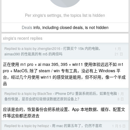
Per xingis's settings, the topics list is hidden
Deals
info, including closed deals, is not hidden
xingis's recent replies
Replied to a topic by zhengfan2016
打算买个 15k 内的电脑，
1 月
›
21 日
aimax390 的性能真的有 m5 的两倍吗
正在使用 m1 pro + ai max 395, 395 + win11 使用体验远远不如 m1
pro + MacOS, 除了 steam / win 专有工具，没必有上 Windows 平
台，经过几个月使用 win11 的感受就是能用，但不好用，像一个半成
品
Replied to a topic by BlackTee
iPhone DFU 重装系统前后，如果在电脑
1 月
›
8 日
备份恢复，是否会把垃圾错误数据还原到设备上？
应该是会的，恢复备份会把系统设置、App 本地数据、缓存、配置文
件等这些都还原进去
Replied to a topic by hellopz
用 mac 的第五年了，仍然不喜欢
1 月 5 日
›